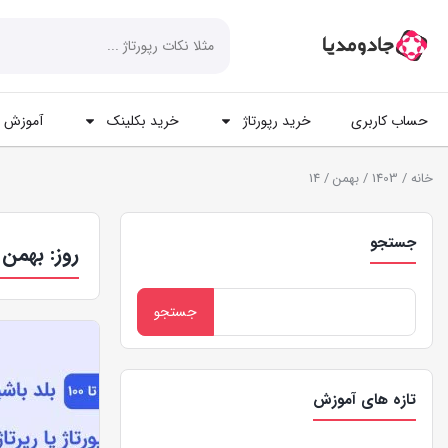
حساب کاربری
خرید رپورتاژ
خرید بکلینک
آموزش ه
خانه
/
1403
/
بهمن
/ 14
جستجو
روز:
بهمن 14, 403
تازه های آموزش