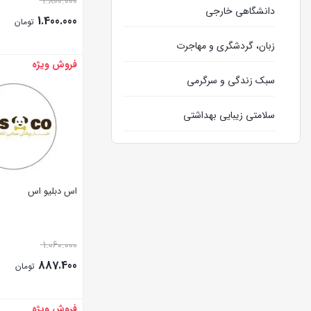
1.800.000
دانشگاهی خارجی
1.400.000
تومان
زبان، گردشگری و مهاجرت
فروش ویژه
بستن
سبک زندگی و سرگرمی
سلامتی زیبایی بهداشتی
وبلاگ
اس دبلیو اس
1.060.000
887.400
تومان
فروش ویژه
بستن