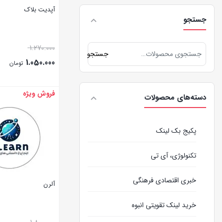
آپدیت بلاک
جستجو
1.270.000
جستجو
1.050.000
تومان
فروش ویژه
بستن
دسته‌های محصولات
پکیج بک لینک
تکنولوژی، آی تی
خبری اقتصادی فرهنگی
آلرن
خرید لینک تقویتی انبوه