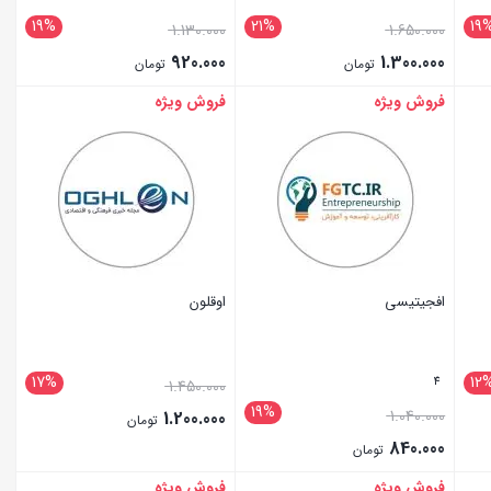
19%
21%
19
1.130.000
1.650.000
920.000
1.300.000
تومان
تومان
فروش ویژه
فروش ویژه
بستن
بستن
افجیتیسی
اوقلون
17%
12
4
1.450.000
19%
1.040.000
1.200.000
تومان
840.000
تومان
فروش ویژه
فروش ویژه
بستن
بستن