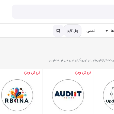
ا
تماس
پنل کاربر
یت
امتیاز
تاریخ
ارزان ترین
گران ترین
فروش‌ها
عنوان
فروش ویژه
فروش ویژه