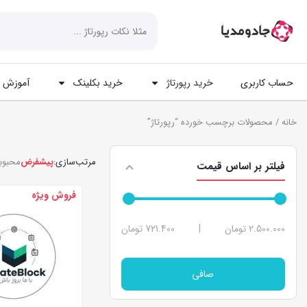
حساب کاربری
خرید رپورتاژ
خرید بکلینک
آموزش ه
خانه
/ محصولات برچسب خورده “رپورتاژ”
مرتب‌سازی:
پیشفرض
محبوب
فیلتر بر اساس قیمت
فروش ویژه
2.500.000 تومان
|
721.400 تومان
صافی