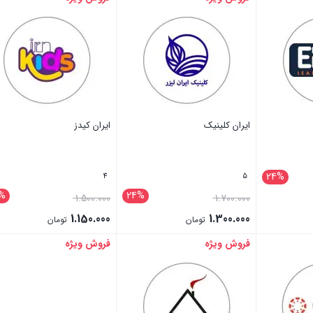
ایران کلینیک
ایران کیدز
24%
4
5
%
24%
1.500.000
1.700.000
1.150.000
1.300.000
تومان
تومان
فروش ویژه
فروش ویژه
بستن
بستن