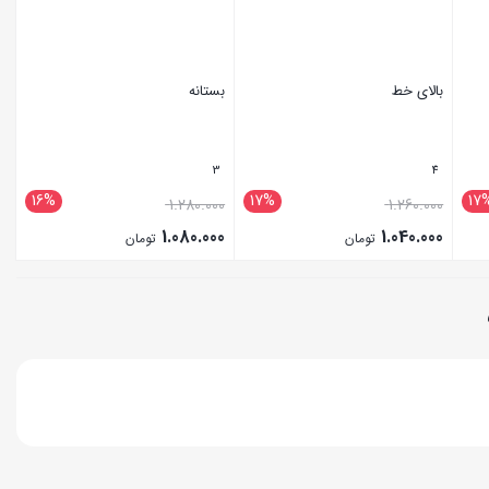
بالای خط
بستانه
3
4
16%
17%
17
1.280.000
1.260.000
1.080.000
1.040.000
تومان
تومان
بستن
بستن