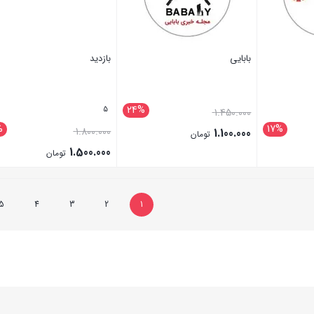
بابایی
بازدید
24%
5
1.450.000
%
17%
1.800.000
1.100.000
تومان
1.500.000
تومان
بستن
بستن
5
4
3
2
1