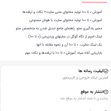
آموزش 0 تا 100 تولید محتوای متنی سایت+ نکات و ترفندها
آموزش 0 تا 100 تولید محتوای سایت با هوش مصنوعی
مسیر یادگیری سئو: راهنمای جامع تبدیل شدن به متخصص سئو
لینک اسپم از نگاه گوگل در سایتهای وردپرسی (0 تا 100)
بک لینک مخرب: 0 تا 100 آن و نحوه مقابله با آنها
بازاریابی کلاه سیاه: آموزش 0 تا 100 با ترفندها و نکات مهم
کیفیت رسانه ها
کمترین لینک خروجی و کاربرمحور
انتشار به موقع
زمانبندی با شما، انتشار به موقع باما