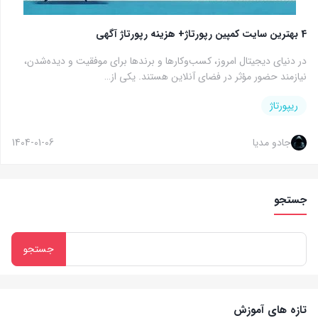
4 بهترین سایت کمپین رپورتاژ+ هزینه رپورتاژ آگهی
در دنیای دیجیتال امروز، کسب‌وکارها و برندها برای موفقیت و دیده‌شدن،
نیازمند حضور مؤثر در فضای آنلاین هستند. یکی از…
ریپورتاژ
جادو مدیا
1404-01-06
جستجو
تازه های آموزش