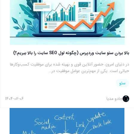
بالا بردن سئو سایت وردپرس (چگونه لول SEO سایت را بالا ببریم؟)
در دنیای امروز، حضور آنلاین قوی و بهینه شده برای موفقیت کسب‌وکارها
حیاتی است. یکی از مهم‌ترین عوامل موفقیت در…
سئو
جادو مدیا
1404-02-06