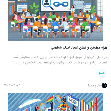
5راه مطمئن و آسان ایجاد لینک شخصی
در دنیای دیجیتال امروز، ایجاد لینک شخصی یا پیوندهای سفارشی‌شده
اهمیت زیادی در موفقیت کسب‌وکارها و توسعه برند شخصی دارد.…
سئو
جادو مدیا
1404-03-24