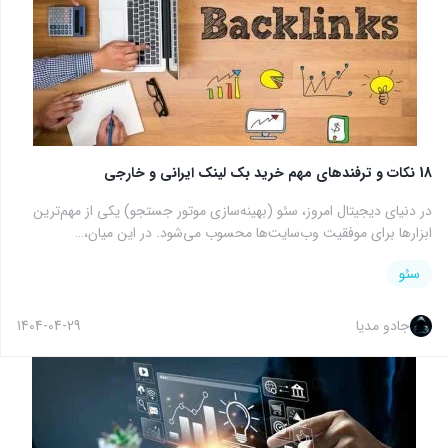
18 نکات و ترفندهای مهم خرید بک لینک ایرانی و خارجی
در دنیای دیجیتال امروز، سئو (بهینه‌سازی موتور جستجو) یکی از مهم‌ترین
ابزارها برای موفقیت وب‌سایت‌ها محسوب می‌شود. در این میان،…
سئو
جادو مدیا
1404-04-29