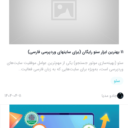
11 بهترین ابزار سئو رایگان (برای سایتهای وردپرسی فارسی)
سئو (بهینه‌سازی موتور جستجو) یکی از مهم‌ترین عوامل موفقیت سایت‌های
وردپرسی است، به‌ویژه برای سایت‌هایی که به زبان فارسی فعالیت…
سئو
جادو مدیا
1404-04-11