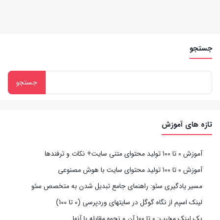
جستجو
تازه های آموزش
آموزش 0 تا 100 تولید محتوای متنی سایت+ نکات و ترفندها
آموزش 0 تا 100 تولید محتوای سایت با هوش مصنوعی
مسیر یادگیری سئو: راهنمای جامع تبدیل شدن به متخصص سئو
لینک اسپم از نگاه گوگل در سایتهای وردپرسی (0 تا 100)
بک لینک مخرب: 0 تا 100 آن و نحوه مقابله با آنها