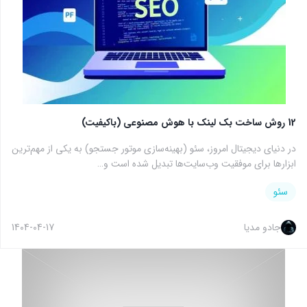
12 روش ساخت بک لینک با هوش مصنوعی (باکیفیت)
در دنیای دیجیتال امروز، سئو (بهینه‌سازی موتور جستجو) به یکی از مهم‌ترین
ابزارها برای موفقیت وب‌سایت‌ها تبدیل شده است و…
سئو
جادو مدیا
1404-04-17