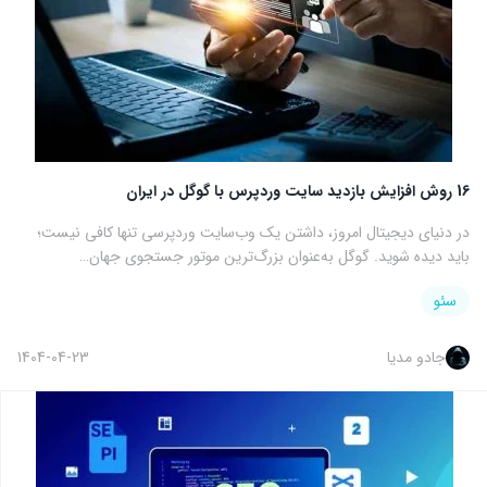
16 روش افزایش بازدید سایت وردپرس با گوگل در ایران
در دنیای دیجیتال امروز، داشتن یک وب‌سایت وردپرسی تنها کافی نیست؛
باید دیده شوید. گوگل به‌عنوان بزرگ‌ترین موتور جستجوی جهان…
سئو
جادو مدیا
1404-04-23