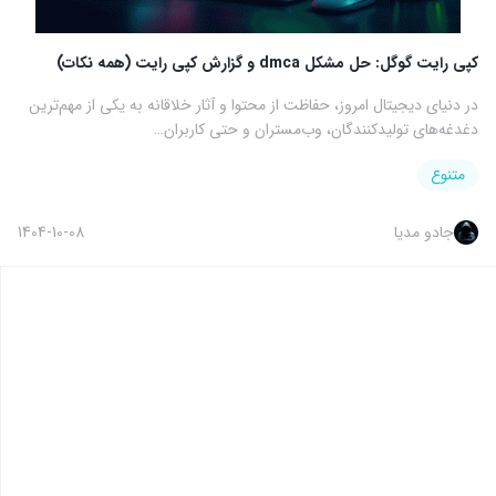
کپی رایت گوگل: حل مشکل dmca و گزارش کپی رایت (همه نکات)
در دنیای دیجیتال امروز، حفاظت از محتوا و آثار خلاقانه به یکی از مهم‌ترین
دغدغه‌های تولیدکنندگان، وب‌مستران و حتی کاربران…
متنوع
جادو مدیا
1404-10-08