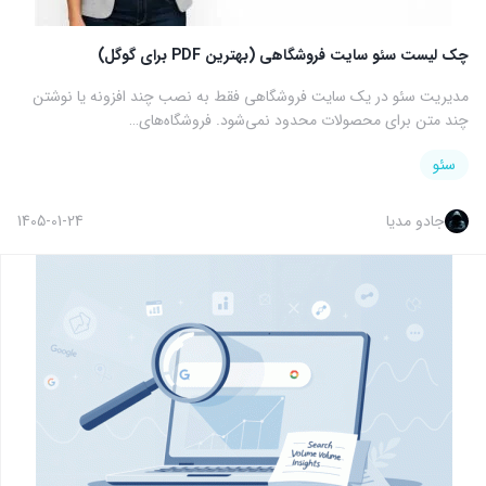
چک لیست سئو سایت فروشگاهی (بهترین PDF برای گوگل)
مدیریت سئو در یک سایت فروشگاهی فقط به نصب چند افزونه یا نوشتن
چند متن برای محصولات محدود نمی‌شود. فروشگاه‌های…
سئو
جادو مدیا
1405-01-24