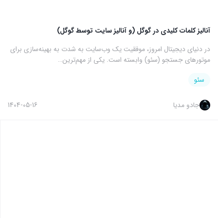
آنالیز کلمات کلیدی در گوگل (و آنالیز سایت توسط گوگل)
در دنیای دیجیتال امروز، موفقیت یک وب‌سایت به شدت به بهینه‌سازی برای
موتورهای جستجو (سئو) وابسته است. یکی از مهم‌ترین…
سئو
جادو مدیا
1404-05-16