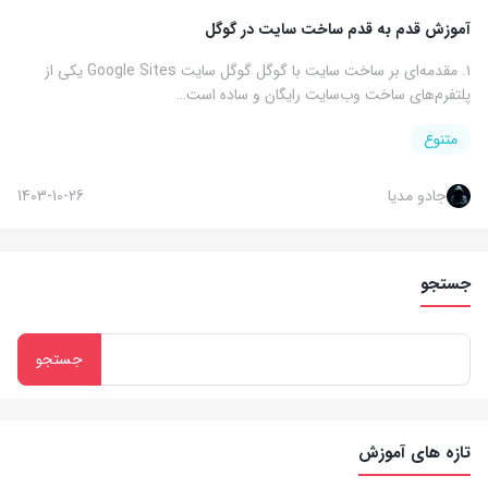
آموزش قدم به قدم ساخت سایت در گوگل
۱. مقدمه‌ای بر ساخت سایت با گوگل گوگل سایت Google Sites یکی از
پلتفرم‌های ساخت وب‌سایت رایگان و ساده است…
متنوع
جادو مدیا
1403-10-26
جستجو
تازه های آموزش