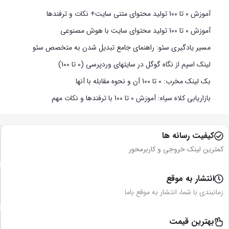
آموزش 0 تا 100 تولید محتوای متنی سایت+ نکات و ترفندها
آموزش 0 تا 100 تولید محتوای سایت با هوش مصنوعی
مسیر یادگیری سئو: راهنمای جامع تبدیل شدن به متخصص سئو
لینک اسپم از نگاه گوگل در سایتهای وردپرسی (0 تا 100)
بک لینک مخرب: 0 تا 100 آن و نحوه مقابله با آنها
بازاریابی کلاه سیاه: آموزش 0 تا 100 با ترفندها و نکات مهم
کیفیت رسانه ها
کمترین لینک خروجی و کاربرمحور
انتشار به موقع
زمانبندی با شما، انتشار به موقع باما
بهترین قیمت