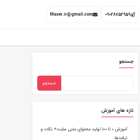
Maxer.ir@gmail.com
09028752959
جستجو
تازه های آموزش
آموزش 0 تا 100 تولید محتوای متنی سایت+ نکات و
ترفندها