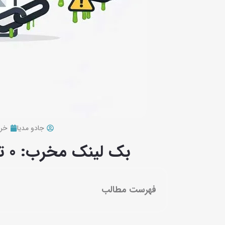
جادو مدیا
خرداد 
بک لینک مخرب: 0 تا 100 آن و نحوه مقابله با آنها
فهرست مطالب