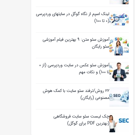
لینک اسپم از نگاه گوگل در سایتهای وردپرسی
(0 تا 100)
آموزش سئو متن: 9 بهترین فیلم آموزشی
سئو رایگان
آموزش سئو عکس در سایت وردپرسی (از 0
تا 100) و نکات مهم
22 روش/ترفند سئو سایت با کمک هوش
مصنوعی (رایگان)
چک لیست سئو سایت فروشگاهی
(بهترین PDF برای گوگل)