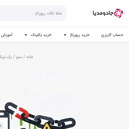
حساب کاربری
خرید رپورتاژ
خرید بکلینک
آموزش ه
خانه
/
سئو
/ بک لینک مخرب: 0 تا 100 