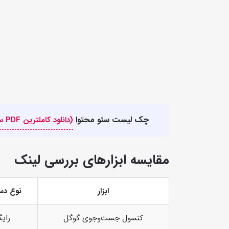
چک لیست سئو محتوا
(دانلود کاملترین PDF سال 2026)
مقایسه ابزارهای بررسی لینک
ابزار
نوع دس
کنسول جست‌وجوی گوگل
رایگ