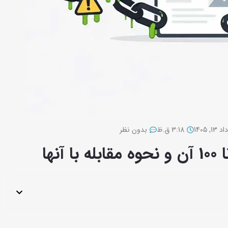
13, 1405
3:18 ق.ظ
بدون نظر