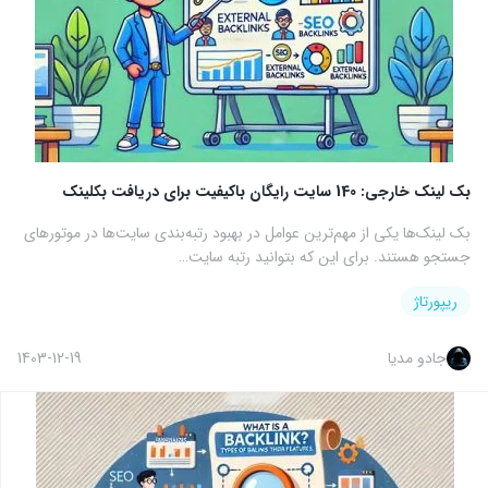
بک لینک خارجی: 140 سایت رایگان باکیفیت برای دریافت بکلینک
بک لینک‌ها یکی از مهم‌ترین عوامل در بهبود رتبه‌بندی سایت‌ها در موتورهای
جستجو هستند. برای این که بتوانید رتبه سایت…
ریپورتاژ
جادو مدیا
1403-12-19