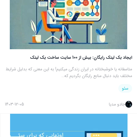
ایجاد بک لینک رایگان: بیش از 100 سایت ساخت بک لینک
متاسفانه یا خوشبختانه در ایران زندگی میکنیم! به این معنی که بدلیل شرایط
مختلف باید دنبال منابع رایگان بگردیم که…
سئو
جادو مدیا
1403-12-05