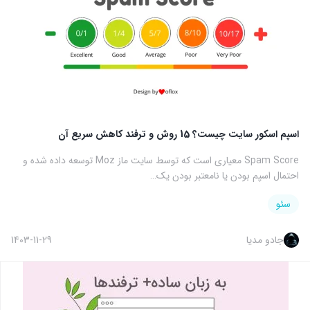
اسپم اسکور سایت چیست؟ 15 روش و ترفند کاهش سریع آن
Spam Score معیاری است که توسط سایت ماز Moz توسعه داده شده و
احتمال اسپم بودن یا نامعتبر بودن یک…
سئو
جادو مدیا
1403-11-29