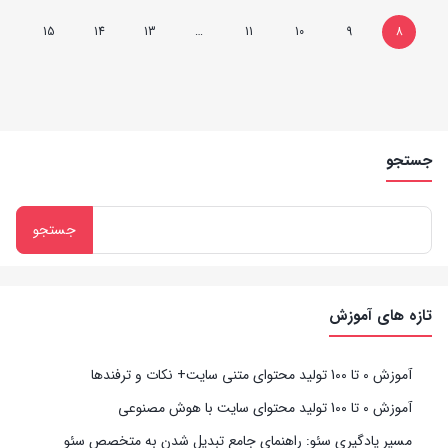
15
14
13
…
11
10
9
8
جستجو
تازه های آموزش
آموزش 0 تا 100 تولید محتوای متنی سایت+ نکات و ترفندها
آموزش 0 تا 100 تولید محتوای سایت با هوش مصنوعی
مسیر یادگیری سئو: راهنمای جامع تبدیل شدن به متخصص سئو