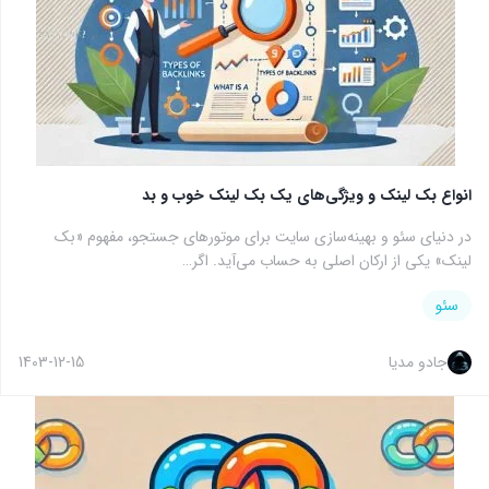
انواع بک لینک و ویژگی‌های یک بک لینک خوب و بد
در دنیای سئو و بهینه‌سازی سایت برای موتورهای جستجو، مفهوم «بک
لینک» یکی از ارکان اصلی به حساب می‌آید. اگر…
سئو
جادو مدیا
1403-12-15