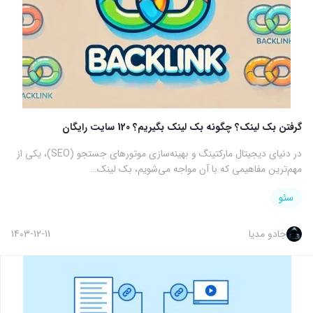
گرفتن بک لینک؟ چگونه بک لینک بگیریم؟ 120 سایت رایگان
در دنیای دیجیتال مارکتینگ و بهینه‌سازی موتورهای جستجو (SEO)، یکی از
مهم‌ترین مفاهیمی که با آن مواجه می‌شویم، بک لینک…
سئو
جادو مدیا
1403-12-11