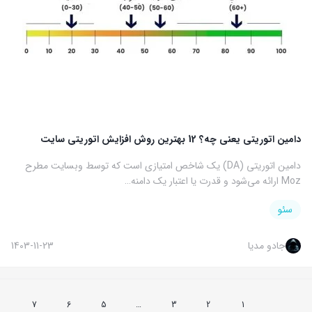
دامین اتوریتی یعنی چه؟ 12 بهترین روش افزایش اتوریتی سایت
دامین اتوریتی (DA) یک شاخص امتیازی است که توسط وبسایت مطرح
Moz ارائه می‌شود و قدرت یا اعتبار یک دامنه…
سئو
جادو مدیا
1403-11-23
7
6
5
…
3
2
1