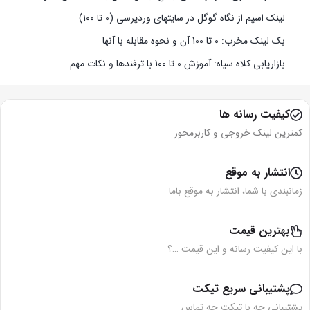
لینک اسپم از نگاه گوگل در سایتهای وردپرسی (0 تا 100)
بک لینک مخرب: 0 تا 100 آن و نحوه مقابله با آنها
بازاریابی کلاه سیاه: آموزش 0 تا 100 با ترفندها و نکات مهم
کیفیت رسانه ها
کمترین لینک خروجی و کاربرمحور
انتشار به موقع
زمانبندی با شما، انتشار به موقع باما
بهترین قیمت
با این کیفیت رسانه و این قیمت …؟
پشتیبانی سریع تیکت
پشتیبانی چه با تیکت چه تماس