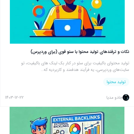
نکات و ترفندهای تولید محتوا با سئو قوی (برای وردپرس)
تولید محتوای باکیفیت برای سئو در کنار بک لینک های باکیفیت، تو
سایت‌های وردپرسی، یه فرآیند هدفمند و کاربردیه که…
تولید محتوا
جادو مدیا
1403-12-22