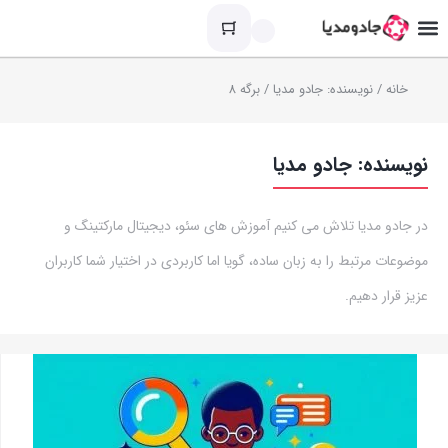
خانه
/ نویسنده: جادو مدیا / برگه 8
نویسنده:
جادو مدیا
در جادو مدیا تلاش می کنیم آموزش های سئو، دیجیتال مارکتینگ و
موضوعات مرتبط را به زبان ساده، گویا اما کاربردی در اختیار شما کاربران
عزیز قرار دهیم.