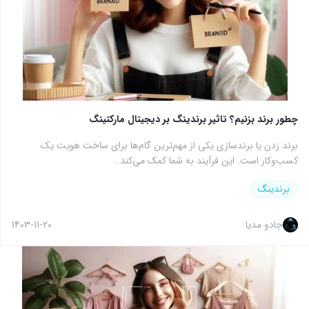
چطور برند بزنیم؟ تاثیر برندینگ بر دیجیتال مارکتینگ
برند زدن یا برندسازی یکی از مهم‌ترین گام‌ها برای ساخت هویت یک
کسب‌وکار است. این فرآیند به شما کمک می‌کند…
برندینگ
جادو مدیا
1403-11-20