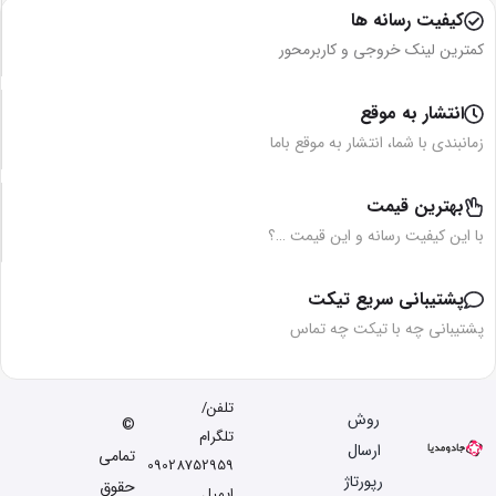
کیفیت رسانه ها
کمترین لینک خروجی و کاربرمحور
انتشار به موقع
زمانبندی با شما، انتشار به موقع باما
بهترین قیمت
با این کیفیت رسانه و این قیمت …؟
پشتیبانی سریع تیکت
پشتیبانی چه با تیکت چه تماس
تلفن/
روش
©
تلگرام
ارسال
تمامی
09028752959
رپورتاژ
حقوق
ایمیل