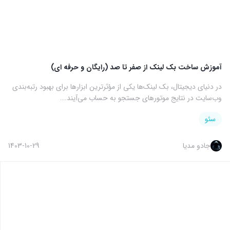
آموزش ساخت بک لینک از صفر تا صد (رایگان و حرفه ای)
در دنیای دیجیتال، بک لینک‌ها یکی از مؤثرترین ابزارها برای بهبود رتبه‌بندی
وب‌سایت در نتایج موتورهای جستجو به حساب می‌آیند.…
سئو
جادو مدیا
1403-10-29