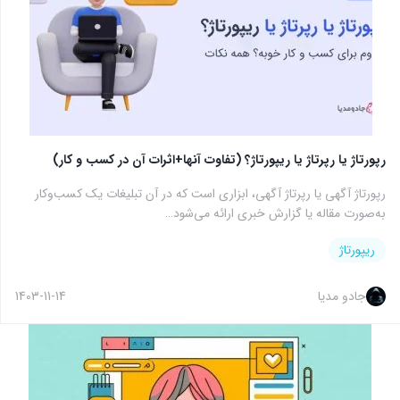
رپورتاژ یا رپرتاژ یا ریپورتاژ؟ (تفاوت آنها+اثرات آن در کسب و کار)
رپورتاژ آگهی یا رپرتاژ آگهی، ابزاری است که در آن تبلیغات یک کسب‌وکار
به‌صورت مقاله یا گزارش خبری ارائه می‌شود…
ریپورتاژ
جادو مدیا
1403-11-14