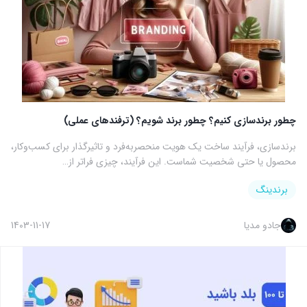
چطور برندسازی کنیم؟ چطور برند شویم؟ (ترفندهای عملی)
برندسازی، فرآیند ساخت یک هویت منحصربه‌فرد و تاثیرگذار برای کسب‌وکار،
محصول یا حتی شخصیت شماست. این فرآیند، چیزی فراتر از…
برندینگ
جادو مدیا
1403-11-17