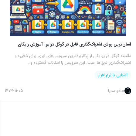
آسان‌ترین روش اشتراک‌گذاری فایل در گوگل درایو+آموزش رایگان
مقدمه گوگل درایو یکی از پرکاربردترین سرویس‌های ابری برای ذخیره و
اشتراک‌گذاری فایل‌ها است. این سرویس با امکانات گسترده و…
آشنایی با نرم افزار
جادو مدیا
1403-11-05