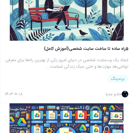
5راه ساده تا ساخت سایت شخصی{آموزش کامل}
ایجاد یک وب‌سایت شخصی در دنیای امروز یکی از بهترین راه‌ها برای معرفی
توانایی‌ها، مهارت‌ها و حتی سبک زندگی شماست.…
برندینگ
جادو مدیا
1403-11-08