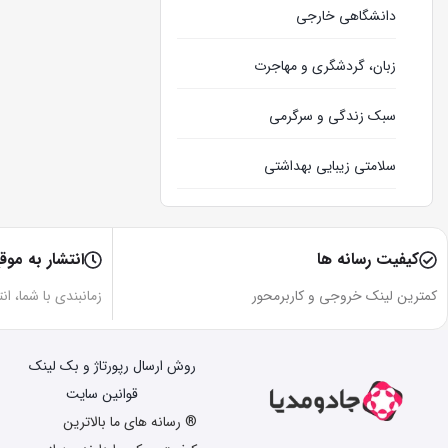
دانشگاهی خارجی
زبان، گردشگری و مهاجرت
سبک زندگی و سرگرمی
سلامتی زیبایی بهداشتی
وبلاگ
کیفیت رسانه ها
انتشار به موق
کمترین لینک خروجی و کاربرمحور
زمانبندی با شما، ان
روش ارسال رپورتاژ و بک لینک
قوانین سایت
® رسانه های ما بالاترین