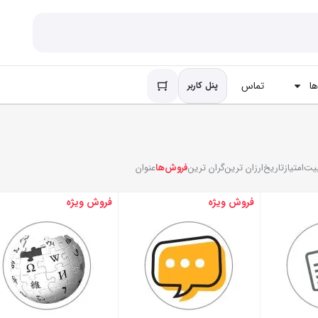
ا
تماس
پنل کاربر
یت
امتیاز
تاریخ
ارزان ترین
گران ترین
فروش‌ها
عنوان
فروش ویژه
فروش ویژه