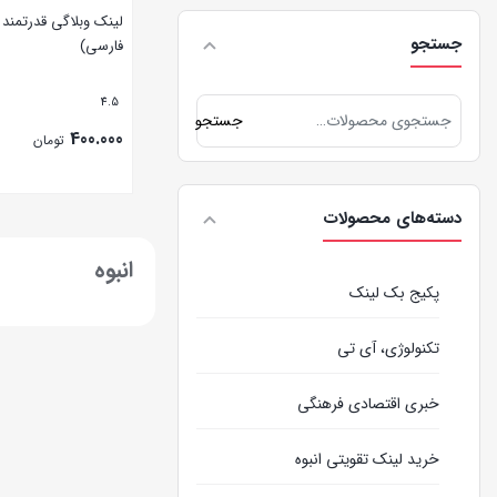
لینک وبلاگی قدرتمند
جستجو
فارسی)
4.5
جستجو
400.000
تومان
بستن
دسته‌های محصولات
انبوه
پکیج بک لینک
تکنولوژی، آی تی
خبری اقتصادی فرهنگی
خرید لینک تقویتی انبوه