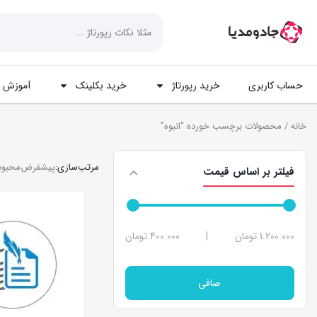
حساب کاربری
خرید رپورتاژ
خرید بکلینک
آموزش ه
خانه
/ محصولات برچسب خورده “انبوه”
مرتب‌سازی:
پیشفرض
محبوب
فیلتر بر اساس قیمت
1.200.000 تومان
|
400.000 تومان
صافی