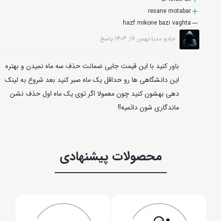
resane motabar
hazf mikone bazi vaghta
جادو مدیا
بهمن 17, 1403
پاسخ
باور کنید با این قیمت جایی ضمانت حذف سه ماه نمیدن و بهتره
این دانشگاهی ها رو حداقل یک ماه صبر کنید بعد شروع به لینک
دهی بهشون کنید چون معمولا اگر توی یک ماه اول حذف نشن
ماندگاری شون دائمیه!!
محصولات پیشنهادی