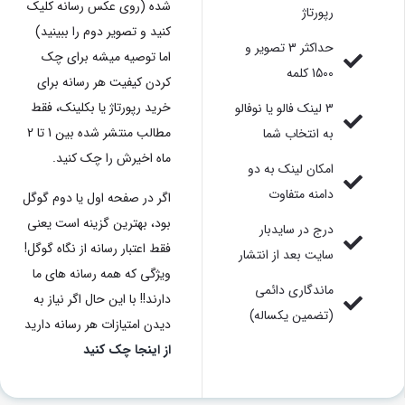
شده (روی عکس رسانه کلیک
رپورتاژ
کنید و تصویر دوم را ببینید)
حداکثر 3 تصویر و
اما توصیه میشه برای چک
1500 کلمه
کردن کیفیت هر رسانه برای
خرید رپورتاژ یا بکلینک، فقط
3 لینک فالو یا نوفالو
مطالب منتشر شده بین 1 تا 2
به انتخاب شما
ماه اخیرش را چک کنید.
امکان لینک به دو
دامنه متفاوت
اگر در صفحه اول یا دوم گوگل
بود، بهترین گزینه است یعنی
درج در سایدبار
فقط اعتبار رسانه از نگاه گوگل!
سایت بعد از انتشار
ویژگی که همه رسانه های ما
ماندگاری دائمی
دارند!! با این حال اگر نیاز به
(تضمین یکساله)
دیدن امتیازات هر رسانه دارید
از اینجا چک کنید