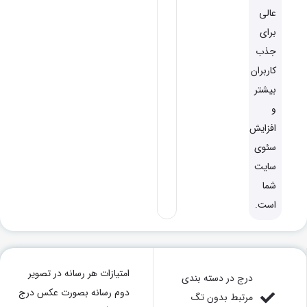
عالی
برای
جذب
کاربران
بیشتر
و
افزایش
سئوی
سایت
شما
است.
امتیازات هر رسانه در تصویر
درج در دسته بندی
دوم رسانه بصورت عکس درج
مرتبط بدون تگ