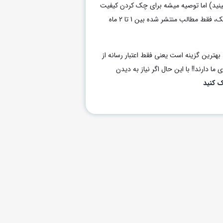
بینید) اما توصیه میشه برای چک کردن کیفیت
هر رسانه برای خرید رپورتاژ یا بکلینک، فقط مطالب منتشر شده بین 1 تا 2 ماه
بهترین گزینه است یعنی فقط اعتبار رسانه از
ما دارند!! با این حال اگر نیاز به دیدن
ک کنید