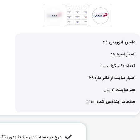
دامین آتوریتی
24
امتیاز اسپم
28
تعداد بکلینکها:
1000
اعتبار سایت از نظر ماز:
28
عمر سایت:
3 سال
صفحات ایندکس شده:
1300
درج در دسته بندی مرتبط بدون تگ ر