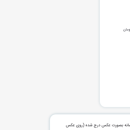
ومان
م رسانه بصورت عکس درج شده (روی عکس