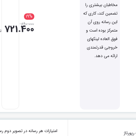
مخاطبان بیشتری را
تضمین کند، کاری که
19%
این رسانه روی آن
890.000
721.400
متمرکز بوده است و
ت
فوق العاده لینکهای
خروجی قدرتمندی
ارائه می دهد.
امتیازات هر رسانه در تصویر دو
پورتاژ