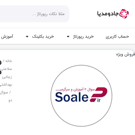
حساب کاربری
خرید رپورتاژ
خرید بکلینک
آموزش ه
فروش ویژه
س
خانه
/
د
سلامتی
زیبایی
بهداشتی
/ سوال
دو