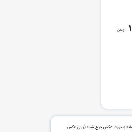
تومان
م رسانه بصورت عکس درج شده (روی عکس