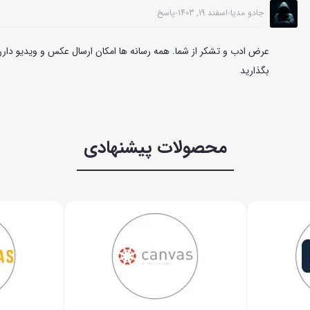
جادو مدیا
اسفند 19, 1403
پاسخ
عرض ادب و تشکر از شما. همه رسانه ها امکان ارسال عکس و ویدیو دارن
بگذارید
محصولات پیشنهادی