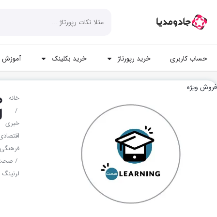
حساب کاربری
خرید رپورتاژ
خرید بکلینک
آموزش ه
فروش ویژه
ص
خانه
ل
/
خبری
اقتصادی
فرهنگی
/ صحت
لرنینگ