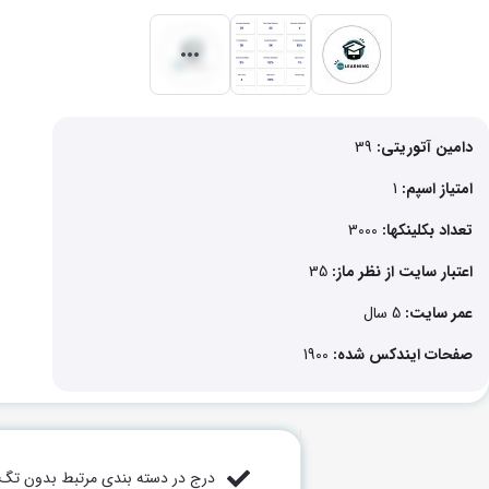
دامین آتوریتی:
39
امتیاز اسپم:
1
تعداد بکلینکها:
3000
اعتبار سایت از نظر ماز:
35
عمر سایت:
5 سال
صفحات ایندکس شده:
1900
درج در دسته بندی مرتبط بدون تگ ر