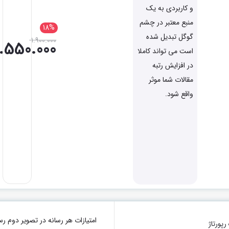
و کاربردی به یک
منبع معتبر در چشم
18%
گوگل تبدیل شده
1.900.000
1.550.000
است می تواند کاملا
در افزایش رتبه
مقالات شما موثر
واقع شود.
امتیازات هر رسانه در تصویر دو
پورتاژ