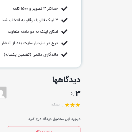
حداکثر 3 تصویر و 1500 کلمه
3 لینک فالو یا نوفالو به انتخاب شما
امکان لینک به دو دامنه متفاوت
درج در سایدبار سایت بعد از انتشار
ماندگاری دائمی (تضمین یکساله)
دیدگاهها
3
از 5
از 1 دیدگاه
درمورد این محصول دیدگاه درج کنید.
درج دیدگاه