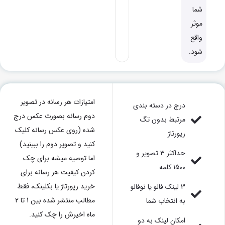
شما
موثر
واقع
شود.
امتیازات هر رسانه در تصویر
درج در دسته بندی
دوم رسانه بصورت عکس درج
مرتبط بدون تگ
شده (روی عکس رسانه کلیک
رپورتاژ
کنید و تصویر دوم را ببینید)
حداکثر 3 تصویر و
اما توصیه میشه برای چک
1500 کلمه
کردن کیفیت هر رسانه برای
خرید رپورتاژ یا بکلینک، فقط
3 لینک فالو یا نوفالو
مطالب منتشر شده بین 1 تا 2
به انتخاب شما
ماه اخیرش را چک کنید.
امکان لینک به دو