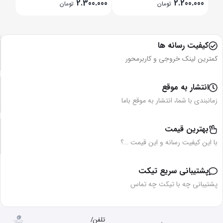
.000
2.300.000
2.200.000
تومان
تومان
بستن
بستن
بستن
کیفیت رسانه ها
کمترین لینک خروجی و کاربرمحور
انتشار به موقع
زمانبندی با شما، انتشار به موقع باما
بهترین قیمت
با این کیفیت رسانه و این قیمت …؟
پشتیبانی سریع تیکت
پشتیبانی چه با تیکت چه تماس
تلفن/