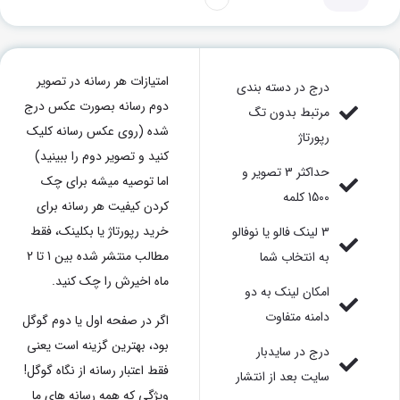
امتیازات هر رسانه در تصویر
درج در دسته بندی
دوم رسانه بصورت عکس درج
مرتبط بدون تگ
شده (روی عکس رسانه کلیک
رپورتاژ
کنید و تصویر دوم را ببینید)
حداکثر 3 تصویر و
اما توصیه میشه برای چک
1500 کلمه
کردن کیفیت هر رسانه برای
خرید رپورتاژ یا بکلینک، فقط
3 لینک فالو یا نوفالو
مطالب منتشر شده بین 1 تا 2
به انتخاب شما
ماه اخیرش را چک کنید.
امکان لینک به دو
دامنه متفاوت
اگر در صفحه اول یا دوم گوگل
بود، بهترین گزینه است یعنی
درج در سایدبار
فقط اعتبار رسانه از نگاه گوگل!
سایت بعد از انتشار
ویژگی که همه رسانه های ما