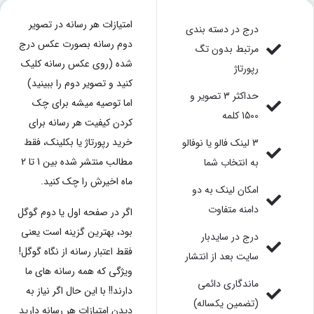
امتیازات هر رسانه در تصویر
درج در دسته بندی
دوم رسانه بصورت عکس درج
مرتبط بدون تگ
شده (روی عکس رسانه کلیک
رپورتاژ
کنید و تصویر دوم را ببینید)
حداکثر 3 تصویر و
اما توصیه میشه برای چک
1500 کلمه
کردن کیفیت هر رسانه برای
خرید رپورتاژ یا بکلینک، فقط
3 لینک فالو یا نوفالو
مطالب منتشر شده بین 1 تا 2
به انتخاب شما
ماه اخیرش را چک کنید.
امکان لینک به دو
دامنه متفاوت
اگر در صفحه اول یا دوم گوگل
بود، بهترین گزینه است یعنی
درج در سایدبار
فقط اعتبار رسانه از نگاه گوگل!
سایت بعد از انتشار
ویژگی که همه رسانه های ما
ماندگاری دائمی
دارند!! با این حال اگر نیاز به
(تضمین یکساله)
دیدن امتیازات هر رسانه دارید