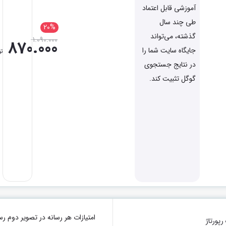
آموزشی قابل اعتماد
طی چند سال
20%
گذشته، می‌تواند
1.090.000
870.000
جایگاه سایت شما را
تو
در نتایج جستجوی
گوگل تثبیت کند.
امتیازات هر رسانه در تصویر دو
پورتاژ