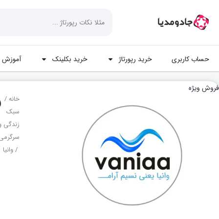
حساب کاربری
خرید رپورتاژ
خرید بکلینک
آموزش ه
فروش ویژه
و
خانه
/
سبک
زندگی و
سرگرمی
/ وانیا