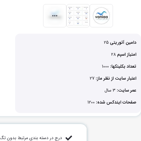
دامین آتوریتی
25
امتیاز اسپم
28
تعداد بکلینکها:
1000
اعتبار سایت از نظر ماز:
27
عمر سایت:
3 سال
صفحات ایندکس شده:
1200
درج در دسته بندی مرتبط بدون تگ ر