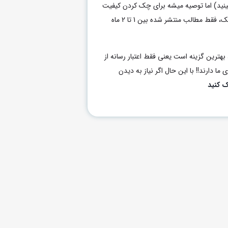
بینید) اما توصیه میشه برای چک کردن کیفیت
هر رسانه برای خرید رپورتاژ یا بکلینک، فقط مطالب منتشر شده بین 1 تا 2 ماه
بهترین گزینه است یعنی فقط اعتبار رسانه از
ما دارند!! با این حال اگر نیاز به دیدن
ک کنید