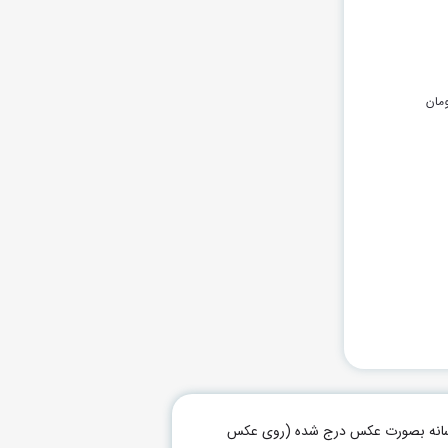
مان
م رسانه بصورت عکس درج شده (روی عکس