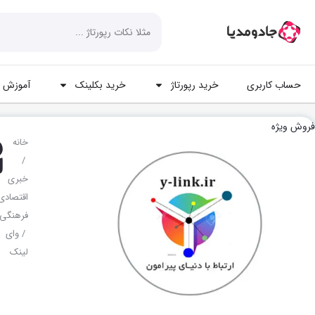
حساب کاربری
خرید رپورتاژ
خرید بکلینک
آموزش ه
فروش ویژه
و
خانه
ل
/
خبری
اقتصادی
فرهنگی
/ وای
لینک