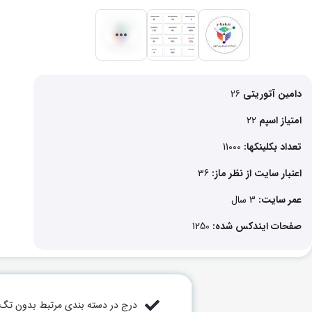
دامین آتوریتی
26
امتیاز اسپم
22
تعداد بکلینکها:
11000
اعتبار سایت از نظر ماز:
36
عمر سایت:
3 سال
صفحات ایندکس شده:
1250
درج در دسته بندی مرتبط بدون تگ ر