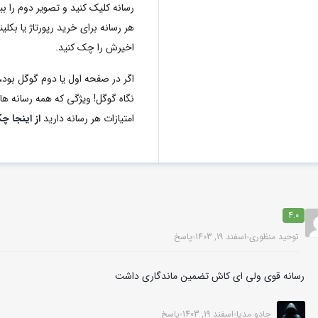
رسانه کلیک کنید و تصویر دوم را ب
اخیرش را چک کنید.
اگر در صفحه اول یا دوم گوگل بود، 
نگاه گوگل! ویژگی که همه رسانه های 
امتیازات هر رسانه دارید
از اینجا چ
4.0
توحید منظوری
اسفند 19, 1403
پاسخ
رسانه قوی ولی ای کاش تضمین ماندگاری داشت
جادو مدیا
اسفند 19, 1403
پاسخ