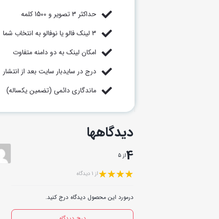
حداکثر 3 تصویر و 1500 کلمه
3 لینک فالو یا نوفالو به انتخاب شما
امکان لینک به دو دامنه متفاوت
درج در سایدبار سایت بعد از انتشار
ماندگاری دائمی (تضمین یکساله)
دیدگاهها
4
از 5
از 1 دیدگاه
درمورد این محصول دیدگاه درج کنید.
درج دیدگاه