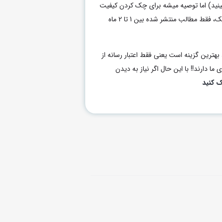
بینید) اما توصیه میشه برای چک کردن کیفیت
هر رسانه برای خرید رپورتاژ یا بکلینک، فقط مطالب منتشر شده بین 1 تا 2 ماه
بهترین گزینه است یعنی فقط اعتبار رسانه از
ما دارند!! با این حال اگر نیاز به دیدن
ک کنید