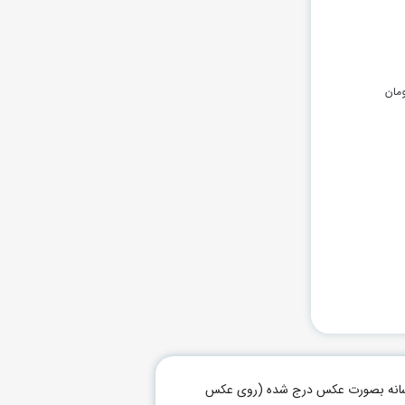
مان
م رسانه بصورت عکس درج شده (روی عکس