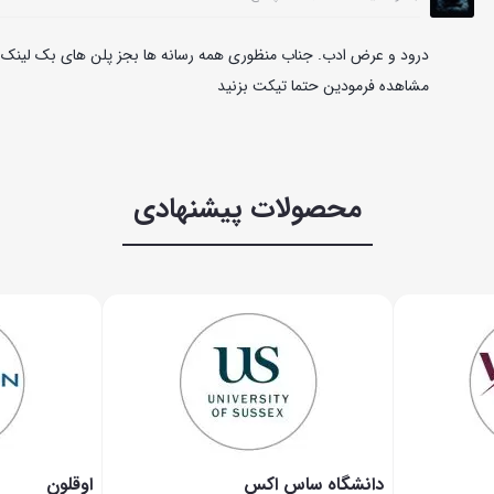
درود و عرض ادب. جناب منظوری همه رسانه ها بجز پلن های بک لینک اع
مشاهده فرمودین حتما تیکت بزنید
محصولات پیشنهادی
دانشگاه ساس اکس
اوقلون