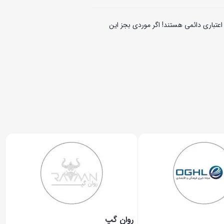
تباری دائمی هستند! اگر موردی بجز این
روان گپ