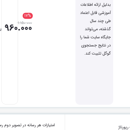
بدلیل ارائه اطلاعات
آموزشی قابل اعتماد
17%
طی چند سال
1.150.000
960.000
گذشته، می‌تواند
تو
جایگاه سایت شما را
در نتایج جستجوی
گوگل تثبیت کند.
امتیازات هر رسانه در تصویر دو
پورتاژ