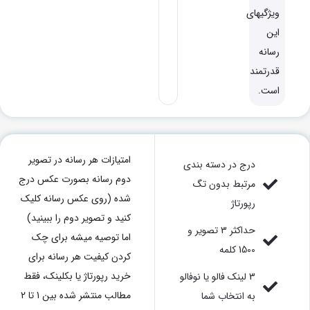
ویژگیهای
این
رسانه
قدرتمند
است.
امتیازات هر رسانه در تصویر
درج در دسته بندی
دوم رسانه بصورت عکس درج
مرتبط بدون تگ
شده (روی عکس رسانه کلیک
رپورتاژ
کنید و تصویر دوم را ببینید)
حداکثر 3 تصویر و
اما توصیه میشه برای چک
1500 کلمه
کردن کیفیت هر رسانه برای
خرید رپورتاژ یا بکلینک، فقط
3 لینک فالو یا نوفالو
مطالب منتشر شده بین 1 تا 2
به انتخاب شما