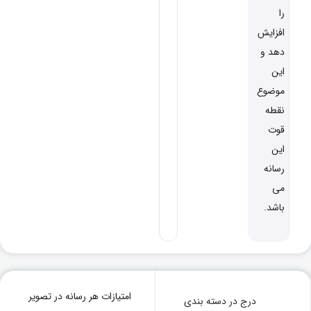
را
افزایش
دهد و
این
موضوع
نقطه
قوت
این
رسانه
می
باشد.
امتیازات هر رسانه در تصویر
درج در دسته بندی