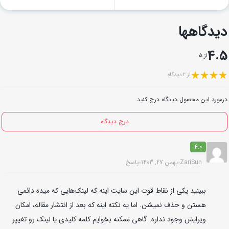
دیدگاهها
4.5
از 5
از 2 دیدگاه
درمورد این محصول دیدگاه درج کنید.
درج دیدگاه
4.0
ZariSun
بهمن 27, 1403
پاسخ
ببینید یکی از نقاط قوت این سایت اینه که لینک‌هایی که میده دائمی
هستن و حذف نمیشن. اما یه نکته اینه که بعد از انتشار مقاله، امکان
ویرایش وجود نداره. گاهی ممکنه بخوایم کلمه کلیدی یا لینک رو تغییر