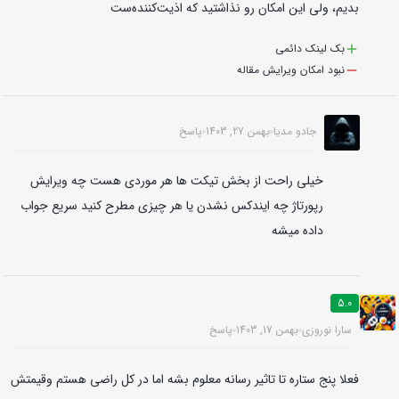
بدیم، ولی این امکان رو نذاشتید که اذیت‌کننده‌ست
بک لینک‌ دائمی
نبود امکان ویرایش مقاله
جادو مدیا
بهمن 27, 1403
پاسخ
خیلی راحت از بخش تیکت ها هر موردی هست چه ویرایش
رپورتاژ چه ایندکس نشدن یا هر چیزی مطرح کنید سریع جواب
داده میشه
5.0
سارا نوروزی
بهمن 17, 1403
پاسخ
فعلا پنج ستاره تا تاثیر رسانه معلوم بشه اما در کل راضی هستم وقیمتش