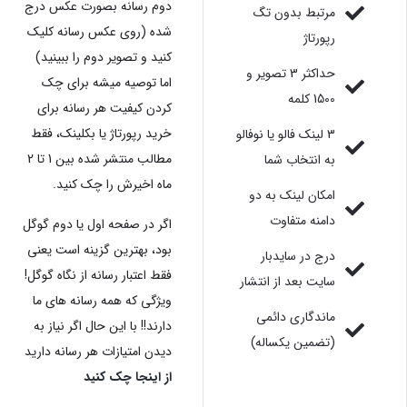
دوم رسانه بصورت عکس درج
مرتبط بدون تگ
شده (روی عکس رسانه کلیک
رپورتاژ
کنید و تصویر دوم را ببینید)
حداکثر 3 تصویر و
اما توصیه میشه برای چک
1500 کلمه
کردن کیفیت هر رسانه برای
خرید رپورتاژ یا بکلینک، فقط
3 لینک فالو یا نوفالو
مطالب منتشر شده بین 1 تا 2
به انتخاب شما
ماه اخیرش را چک کنید.
امکان لینک به دو
دامنه متفاوت
اگر در صفحه اول یا دوم گوگل
بود، بهترین گزینه است یعنی
درج در سایدبار
فقط اعتبار رسانه از نگاه گوگل!
سایت بعد از انتشار
ویژگی که همه رسانه های ما
ماندگاری دائمی
دارند!! با این حال اگر نیاز به
(تضمین یکساله)
دیدن امتیازات هر رسانه دارید
از اینجا چک کنید