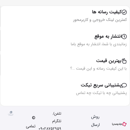
کیفیت رسانه ها
کمترین لینک خروجی و کاربرمحور
انتشار به موقع
زمانبندی با شما، انتشار به موقع باما
بهترین قیمت
با این کیفیت رسانه و این قیمت …؟
پشتیبانی سریع تیکت
پشتیبانی چه با تیکت چه تماس
تلفن/
روش
©
تلگرام
ارسال
تمامی
09028752959