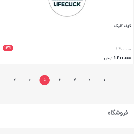
لایف کلیک
14%
1.400.000
1.200.000
تومان
بستن
7
6
5
4
3
2
1
فروشگاه