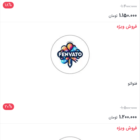
18%
1.400.000
1.150.000
تومان
فروش ویژه
بستن
فنواتو
20%
1.500.000
1.200.000
تومان
فروش ویژه
بستن