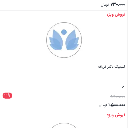
730.000
تومان
فروش ویژه
بستن
کلینیک دکتر فرزانه
3
21%
1.900.000
1.500.000
تومان
فروش ویژه
بستن