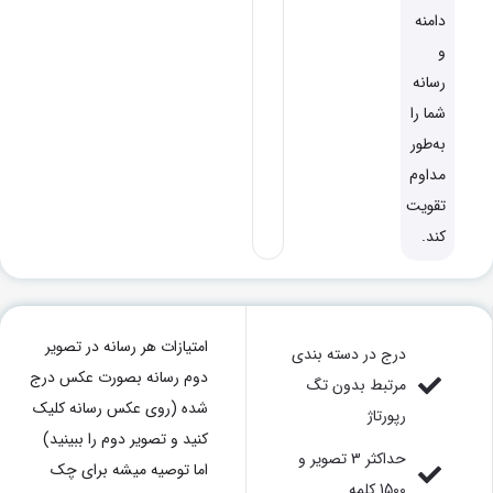
دامنه
و
رسانه
شما را
به‌طور
مداوم
تقویت
کند.
امتیازات هر رسانه در تصویر
درج در دسته بندی
دوم رسانه بصورت عکس درج
مرتبط بدون تگ
شده (روی عکس رسانه کلیک
رپورتاژ
کنید و تصویر دوم را ببینید)
حداکثر 3 تصویر و
اما توصیه میشه برای چک
1500 کلمه