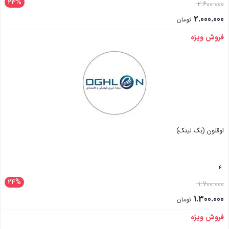
23%
2.600.000
2.000.000
تومان
فروش ویژه
بستن
اوقلون (بک لینک)
4
24%
1.700.000
1.300.000
تومان
فروش ویژه
بستن