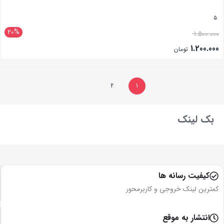
5
20%
1.500.000
1.200.000
تومان
بستن
2
1
بک لینک
کیفیت رسانه ها
کمترین لینک خروجی و کاربرمحور
انتشار به موقع