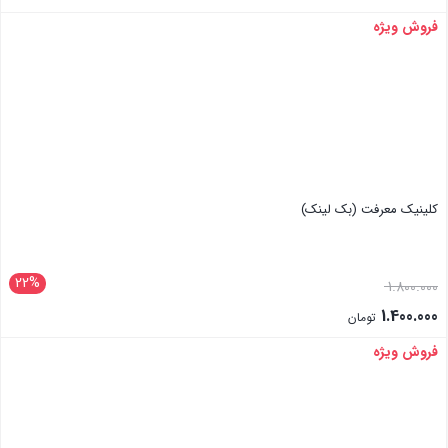
فروش ویژه
بستن
کلینیک معرفت (بک لینک)
22%
1.800.000
1.400.000
تومان
فروش ویژه
بستن