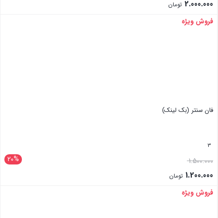
2.000.000
تومان
فروش ویژه
بستن
فان سنتر (بک لینک)
3
20%
1.500.000
1.200.000
تومان
فروش ویژه
بستن