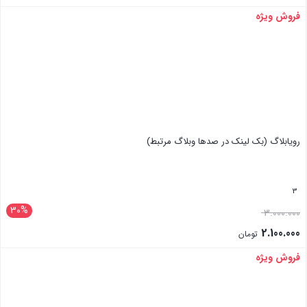
فروش ویژه
بستن
رویابلاگ (بک لینک در صدها وبلاگ مرتبط)
3
30%
3.000.000
2.100.000
تومان
فروش ویژه
بستن