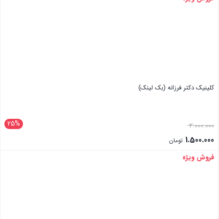
کلینیک دکتر فرزانه (بک لینک)
25%
2.000.000
1.500.000
تومان
فروش ویژه
بستن