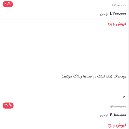
20%
1.500.000
1.200.000
تومان
فروش ویژه
بستن
رویابلاگ (بک لینک در صدها وبلاگ مرتبط)
3
30%
3.000.000
2.100.000
تومان
فروش ویژه
بستن