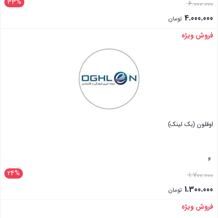
33%
6.000.000
4.000.000
تومان
فروش ویژه
بستن
اوقلون (بک لینک)
4
24%
1.700.000
1.300.000
تومان
فروش ویژه
بستن