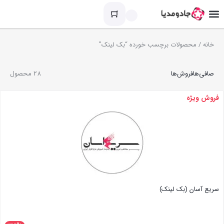
خانه
/ محصولات برچسب خورده “بک لینک”
صافی‌ها
فروش‌ها
28 محصول
فروش ویژه
سریع آسان (بک لینک)