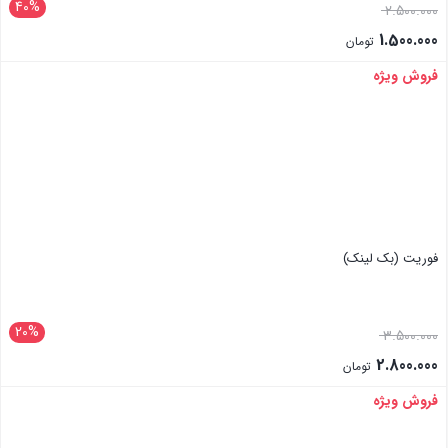
40%
2.500.000
1.500.000
تومان
فروش ویژه
بستن
فوریت (بک لینک)
20%
3.500.000
2.800.000
تومان
فروش ویژه
بستن