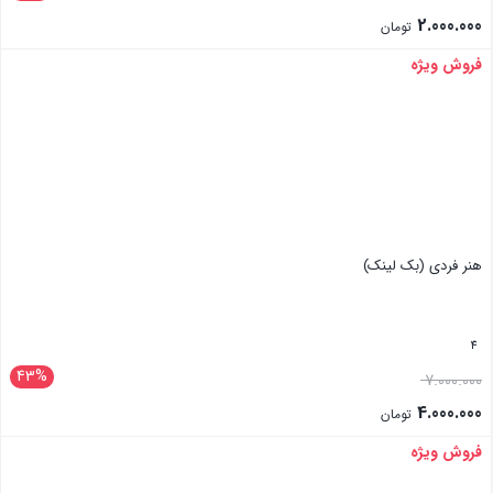
2.000.000
تومان
فروش ویژه
بستن
هنر فردی (بک لینک)
4
43%
7.000.000
4.000.000
تومان
فروش ویژه
بستن