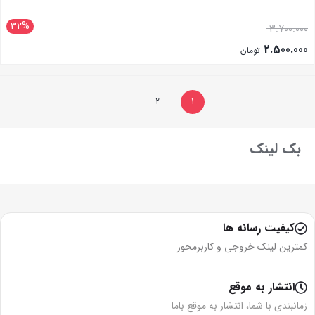
32%
3.700.000
2.500.000
تومان
بستن
2
1
بک لینک
کیفیت رسانه ها
کمترین لینک خروجی و کاربرمحور
انتشار به موقع
زمانبندی با شما، انتشار به موقع باما