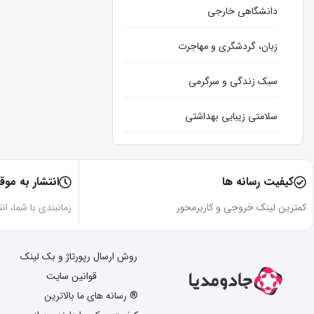
دانشگاهی خارجی
زبان، گردشگری و مهاجرت
سبک زندگی و سرگرمی
سلامتی زیبایی بهداشتی
وبلاگ
کیفیت رسانه ها
انتشار به موق
کمترین لینک خروجی و کاربرمحور
زمانبندی با شما، ان
روش ارسال رپورتاژ و بک لینک
قوانین سایت
® رسانه های ما بالاترین