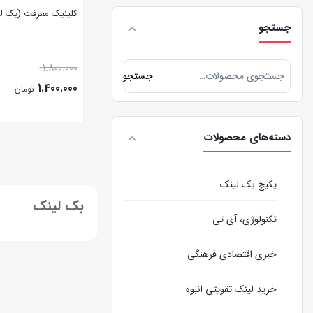
کلینیک معرفت (بک ل
جستجو
1.800.000
جستجو
1.400.000
تومان
بستن
دسته‌های محصولات
پکیج بک لینک
بک لینک
تکنولوژی، آی تی
خبری اقتصادی فرهنگی
خرید لینک تقویتی انبوه