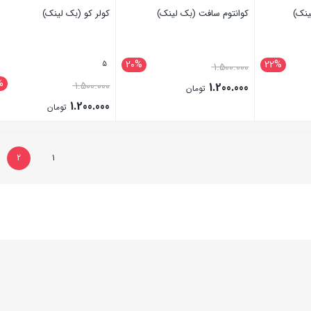
ینک)
کوانتوم سافت (بک لینک)
کولر کو (بک لینک)
20%
22%
5
1.500.000
%
1.500.000
1.200.000
تومان
1.200.000
تومان
بستن
بستن
2
1