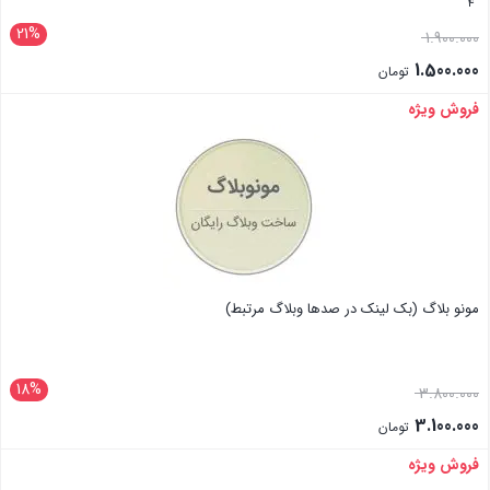
4
21%
1.900.000
1.500.000
تومان
فروش ویژه
بستن
مونو بلاگ (بک لینک در صدها وبلاگ مرتبط)
18%
3.800.000
3.100.000
تومان
فروش ویژه
بستن