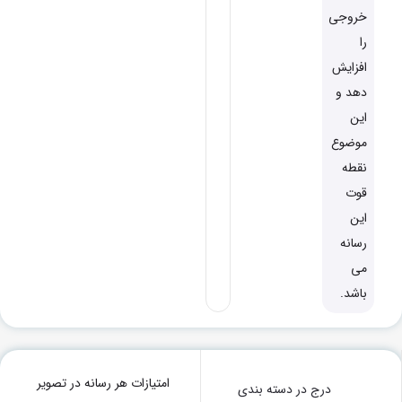
خروجی
را
افزایش
دهد و
این
موضوع
نقطه
قوت
این
رسانه
می
باشد.
امتیازات هر رسانه در تصویر
درج در دسته بندی