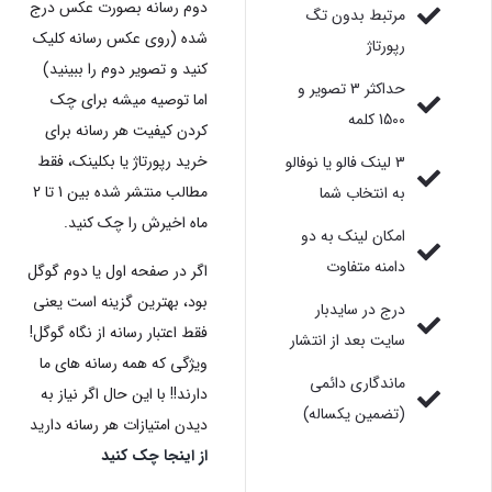
دوم رسانه بصورت عکس درج
مرتبط بدون تگ
شده (روی عکس رسانه کلیک
رپورتاژ
کنید و تصویر دوم را ببینید)
حداکثر 3 تصویر و
اما توصیه میشه برای چک
1500 کلمه
کردن کیفیت هر رسانه برای
خرید رپورتاژ یا بکلینک، فقط
3 لینک فالو یا نوفالو
مطالب منتشر شده بین 1 تا 2
به انتخاب شما
ماه اخیرش را چک کنید.
امکان لینک به دو
دامنه متفاوت
اگر در صفحه اول یا دوم گوگل
بود، بهترین گزینه است یعنی
درج در سایدبار
فقط اعتبار رسانه از نگاه گوگل!
سایت بعد از انتشار
ویژگی که همه رسانه های ما
ماندگاری دائمی
دارند!! با این حال اگر نیاز به
(تضمین یکساله)
دیدن امتیازات هر رسانه دارید
از اینجا چک کنید