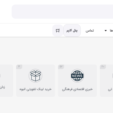
ا
تماس
پنل کاربر
4
52
20
زبان
 تی
خبری اقتصادی فرهنگی
خرید لینک تقویتی انبوه