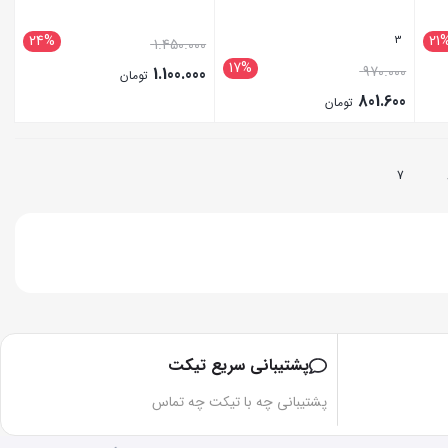
24%
21
3
1.450.000
17%
970.000
1.100.000
تومان
801.600
تومان
بستن
بستن
7
پشتیبانی سریع تیکت
پشتیبانی چه با تیکت چه تماس