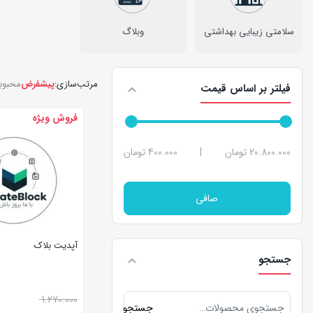
سلامتی زیبایی بهداشتی
وبلاگ
مرتب‌سازی:
پیشفرض
محبوب
فیلتر بر اساس قیمت
فروش ویژه
20.800.000 تومان
|
400.000 تومان
صافی
آپدیت بلاک
جستجو
1.270.000
جستجو