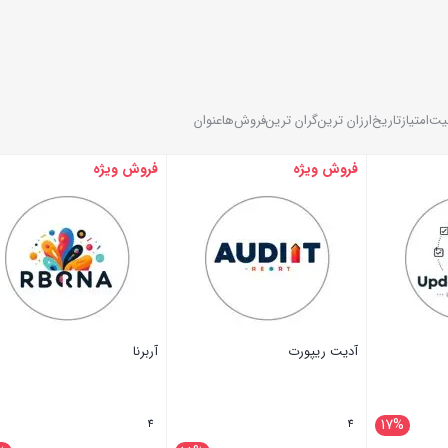
یت
امتیاز
تاریخ
ارزان ترین
گران ترین
فروش‌ها
عنوان
فروش ویژه
فروش ویژه
آدیت ریپورت
آربرنا
17%
4
4