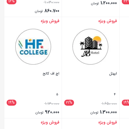
16%
22
1.030.000
1.200.000
تومان
860.700
تومان
فروش ویژه
فروش ویژه
بستن
بستن
ابهتل
اچ اف کالج
5
4
19%
21%
19
1.130.000
1.650.000
920.000
1.300.000
تومان
تومان
فروش ویژه
فروش ویژه
بستن
بستن