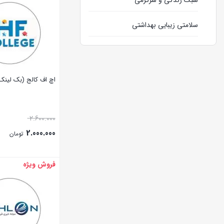
سبک زندگی و سرگرمی
سلامتی زیبایی بهداشتی
وبلاگ
اچ اف کالج (بک لینک
2.600.000
2.000.000
تومان
فروش ویژه
بستن