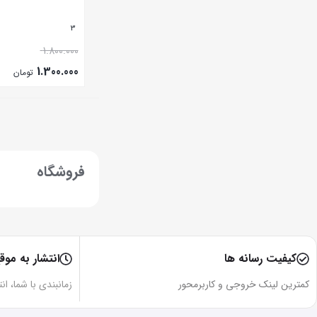
3
1.800.000
1.300.000
تومان
بستن
فروشگاه
کیفیت رسانه ها
انتشار به موق
کمترین لینک خروجی و کاربرمحور
زمانبندی با شما، ان