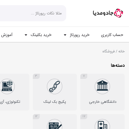
حساب کاربری
خرید رپورتاژ
خرید بکلینک
آموزش ه
خانه
/ فروشگاه
دسته‌ها
3
7
دانشگاهی خارجی
پکیج بک لینک
تکنولوژی، آی
12
17