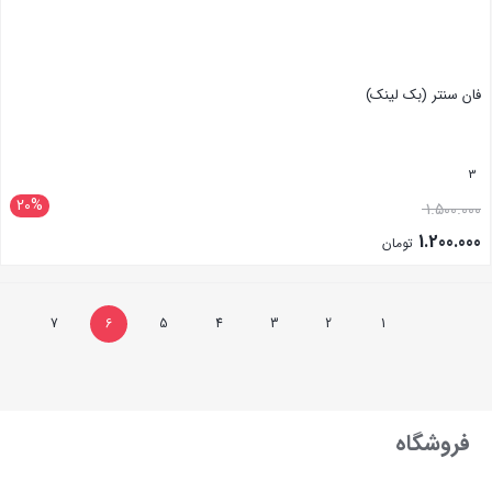
فان سنتر (بک لینک)
3
20%
1.500.000
1.200.000
تومان
بستن
7
6
5
4
3
2
1
فروشگاه