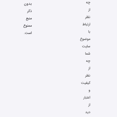
چه
بدون
از
ذکر
نظر
منبع
ارتباط
ممنوع
با
است.
موضوع
سایت
شما
چه
از
نظر
کیفیت
و
اعتبار
از
دید