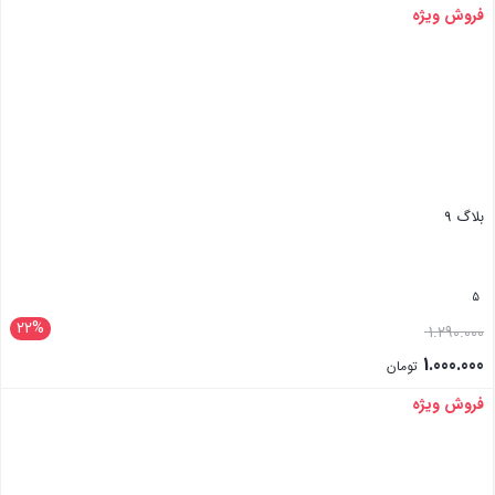
فروش ویژه
بستن
بلاگ 9
5
22%
1.290.000
1.000.000
تومان
فروش ویژه
بستن