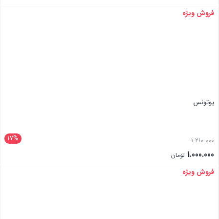
فروش ویژه
بستن
یوتونس
17%
1.210.000
1.000.000
تومان
فروش ویژه
بستن