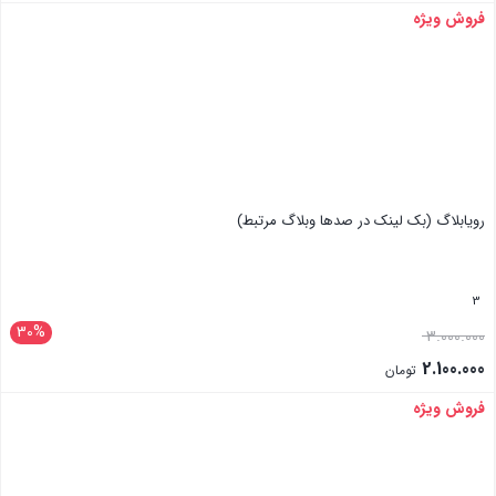
فروش ویژه
بستن
رویابلاگ (بک لینک در صدها وبلاگ مرتبط)
3
30%
3.000.000
2.100.000
تومان
فروش ویژه
بستن