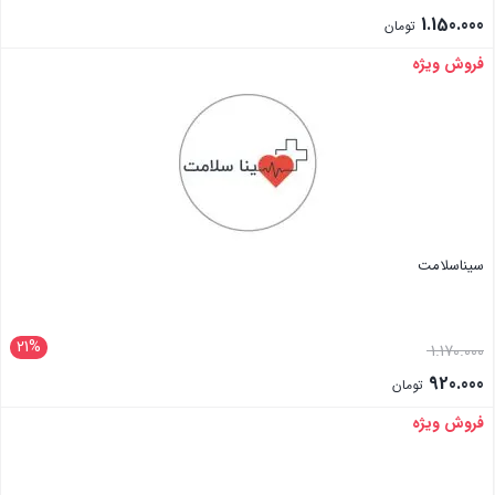
1.150.000
تومان
فروش ویژه
بستن
سیناسلامت
21%
1.170.000
920.000
تومان
فروش ویژه
بستن