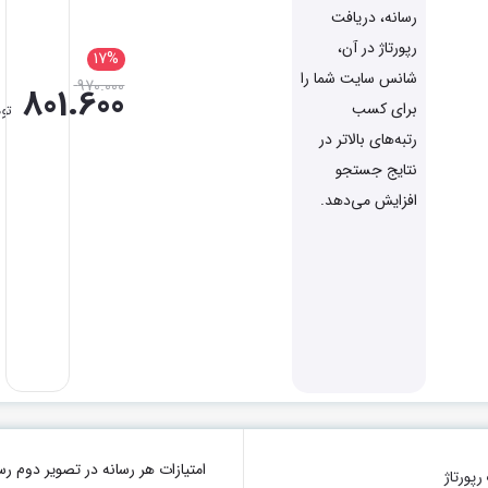
رسانه، دریافت
رپورتاژ در آن،
17%
شانس سایت شما را
970.000
801.600
برای کسب
توم
رتبه‌های بالاتر در
نتایج جستجو
افزایش می‌دهد.
امتیازات هر رسانه در تصویر دو
پورتاژ