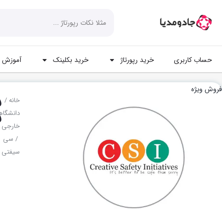
حساب کاربری
خرید رپورتاژ
خرید بکلینک
آموزش ه
فروش ویژه
س
خانه
/
س
دانشگا
خارجی
/ سی
سیفتی