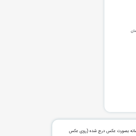
ان
م رسانه بصورت عکس درج شده (روی عکس