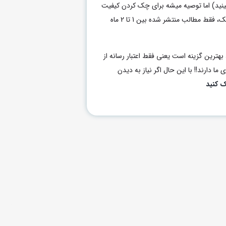
بینید) اما توصیه میشه برای چک کردن کیفیت
هر رسانه برای خرید رپورتاژ یا بکلینک، فقط مطالب منتشر شده بین 1 تا 2 ماه
بهترین گزینه است یعنی فقط اعتبار رسانه از
ما دارند!! با این حال اگر نیاز به دیدن
ک کنید