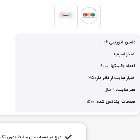
دامین آتوریتی
26
امتیاز اسپم
1
تعداد بکلینکها:
8000
اعتبار سایت از نظر ماز:
35
عمر سایت:
9 سال
صفحات ایندکس شده:
11500
درج در دسته بندی مرتبط بدون تگ ر