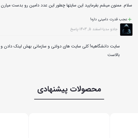
سلام. ممنون میشم بفرمایید این سایتها چطور این عدد دامین رو بدست میارن 
عجب قدرت دامینی داره!
جادو مدیا
اسفند 5, 1403
پاسخ
بالاست
محصولات پیشنهادی