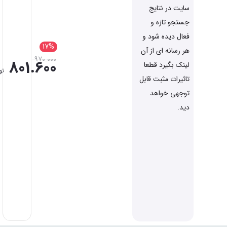
سایت در نتایج
جستجو تازه و
فعال دیده شود و
17%
هر رسانه ای از آن
970.000
801.600
لینک بگیرد قطعا
تو
تاثیرات مثبت قابل
توجهی خواهد
دید.