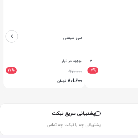
سی سیفتی
موجود در انبار
3
17%
17%
970.000
801.600
تومان
بستن
پشتیبانی سریع تیکت
پشتیبانی چه با تیکت چه تماس