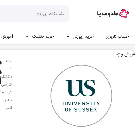
حساب کاربری
خرید رپورتاژ
خرید بکلینک
آموزش ه
فروش ویژه
د
خانه
س
/
دانشگا
ا
خارجی
/ دانشگ
ساس
اکس