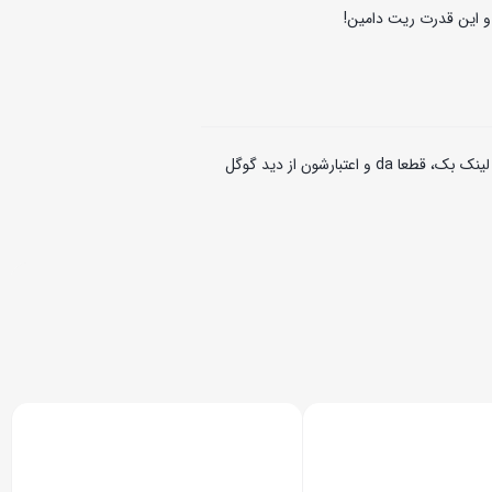
و این قدرت ریت دامین!
سایت دانشگاهیه! کلی سایت های دولتی و سازمانی بهش لینک دادن و لینک بک، قطعا da و اعتبارشون از دید گوگل