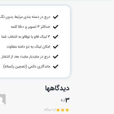
درج در دسته بندی مرتبط بدون تگ ر
حداکثر 3 تصویر و 1500 کلمه
3 لینک فالو یا نوفالو به انتخاب شما
امکان لینک به دو دامنه متفاوت
درج در سایدبار سایت بعد از انتشار
ماندگاری دائمی (تضمین یکساله)
دیدگاهها
3
از 5
از 1 دیدگاه