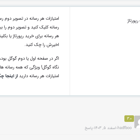
امتیازات هر رسانه در تصویر دو
پورتاژ
رسانه کلیک کنید و تصویر دوم را ب
اخیرش را چک کنید.
اگر در صفحه اول یا دوم گوگل بود، 
نگاه گوگل! ویژگی که همه رسانه های 
امتیازات هر رسانه دارید
از اینجا چ
3.0
hadfboo
اسفند 5, 1403
پاسخ