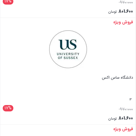
17%
970.000
801.600
تومان
فروش ویژه
بستن
دانشگاه ساس اکس
3
17%
970.000
801.600
تومان
فروش ویژه
بستن