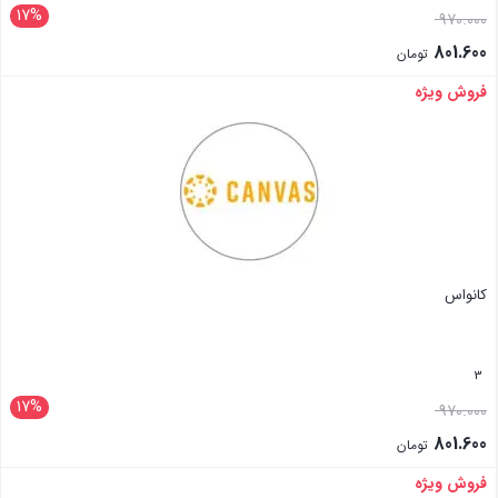
17%
970.000
801.600
تومان
فروش ویژه
بستن
کانواس
3
17%
970.000
801.600
تومان
فروش ویژه
بستن