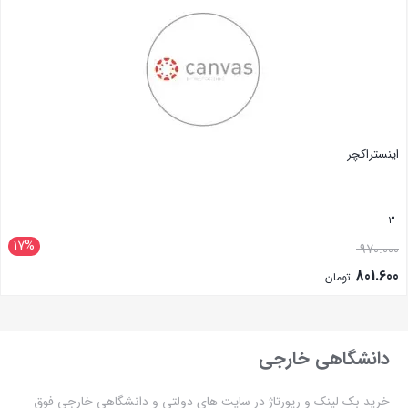
اینستراکچر
3
17%
970.000
801.600
تومان
بستن
دانشگاهی خارجی
خرید بک لینک و رپورتاژ در سایت های دولتی و دانشگاهی خارجی فوق