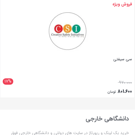
فروش ویژه
بستن
سی سیفتی
17%
970.000
801.600
تومان
بستن
دانشگاهی خارجی
خرید بک لینک و رپورتاژ در سایت های دولتی و دانشگاهی خارجی فوق