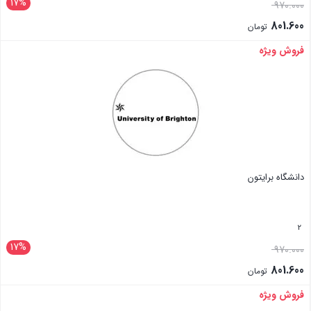
17%
970.000
801.600
تومان
فروش ویژه
بستن
دانشگاه برایتون
2
17%
970.000
801.600
تومان
فروش ویژه
بستن