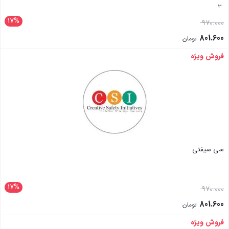
3
17%
970.000
801.600
تومان
فروش ویژه
بستن
سی سیفتی
17%
970.000
801.600
تومان
فروش ویژه
بستن