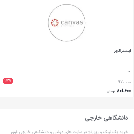
اینستراکچر
3
17%
970.000
801.600
تومان
بستن
دانشگاهی خارجی
خرید بک لینک و رپورتاژ در سایت های دولتی و دانشگاهی خارجی فوق